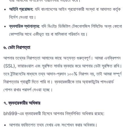
যারা আমাদের অপারেশন পরিচালনায় সহায়তা করে।
আইনি প্রয়োজন:
যদি বাংলাদেশের আইন প্রয়োগকারী সংস্থা বা আদালত কর্তৃক
নির্দেশ দেওয়া হয়।
ব্যবসায়িক স্থানান্তর:
যদি বিএইচ ডিজিটাল টেকনোলজিস লিমিটেড অন্য কোনো
কোম্পানির সাথে একীভূত হয় বা মালিকানা পরিবর্তন হয়।
৬. ডেটা নিরাপত্তা
আপনার তথ্যের নিরাপত্তা আমাদের কাছে অত্যন্ত গুরুত্বপূর্ণ। আমরা এনক্রিপশন
(SSL), ফায়ারওয়াল এবং সুরক্ষিত সার্ভার ব্যবহার করে আপনার ডেটা সুরক্ষিত রাখি।
তবে ইন্টারনেটের মাধ্যমে তথ্য আদান-প্রদান ১০০% নিরাপদ নয়, তাই আমরা সম্পূর্ণ
নিরাপত্তার গ্যারান্টি দিতে পারি না। ব্যবহারকারীকে তার অ্যাকাউন্টের পাসওয়ার্ড
গোপন রাখার পরামর্শ দেওয়া হচ্ছে।
৭. ব্যবহারকারীর অধিকার
bh999-এর ব্যবহারকারী হিসেবে আপনার নিম্নলিখিত অধিকার রয়েছে:
আপনার ব্যক্তিগত তথ্য দেখার এবং সংশোধন করার অধিকার।