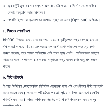
অ্যাকাউন্ট মুছে ফেলার মাধ্যমে আপনার ডেটা আমাদের সিস্টেম থেকে সরিয়ে
ফেলার অনুরোধ করার অধিকার।
মার্কেটিং ইমেল বা প্রমোশনাল মেসেজ গ্রহণ না করার (Opt-out) অধিকার।
৮. শিশুদের গোপনীয়তা
bh999 শিশুদের কাছ থেকে জেনেশুনে কোনো ব্যক্তিগত তথ্য সংগ্রহ করে না।
যদি আমরা জানতে পারি যে ১৮ বছরের কম বয়সী কেউ আমাদের অজান্তে তথ্য
প্রদান করেছে, তবে আমরা অবিলম্বে সেই তথ্য মুছে ফেলি। অভিভাবকরা চাইলে
আমাদের সাথে যোগাযোগ করে তাদের সন্তানের তথ্য অপসারণের অনুরোধ করতে
পারেন।
৯. নীতি পরিবর্তন
বিএইচ ডিজিটাল টেকনোলজিস লিমিটেড যেকোনো সময় এই গোপনীয়তা নীতি আপডেট
করার ক্ষমতা রাখে। যেকোনো পরিবর্তনের পর এই পৃষ্ঠায় 'সর্বশেষ আপডেটের তারিখ'
পরিবর্তন করা হবে। আমরা আপনাকে নিয়মিত এই নীতিটি পর্যালোচনা করার জন্য