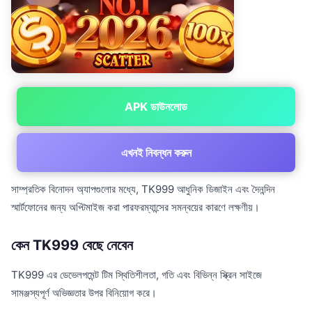
APK ডাউনলোড
এখনই নিবন্ধন করুন
সাম্প্রতিক বিনোদন অ্যাপগুলোর মধ্যে, TK999 আধুনিক ডিজাইন এবং দৈনন্দিন
স্মার্টফোনের জন্য অপ্টিমাইজ করা পারফরম্যান্সের সমন্বয়ের কারণে লক্ষণীয়।
কেন TK999 বেছে নেবেন
TK999 এর ডেভেলপমেন্ট টিম স্থিতিশীলতা, গতি এবং বিভিন্ন স্ক্রিন সাইজে
সামঞ্জস্যপূর্ণ অভিজ্ঞতার উপর বিনিয়োগ করে।